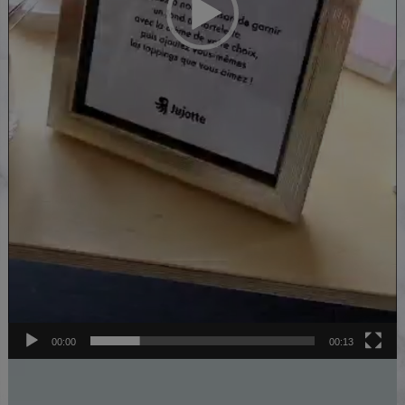
00:00
00:13
Lecteur
vidéo