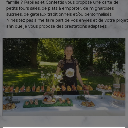
famille ? Papilles et Confettis vous propose une carte de
petits fours salés, de plats à emporter, de mignardises
sucrées, de gâteaux traditionnels et/ou personnalisés.
N'hésitez pas à me faire part de vos envies et de votre projet
afin que je vous propose des prestations adaptées.