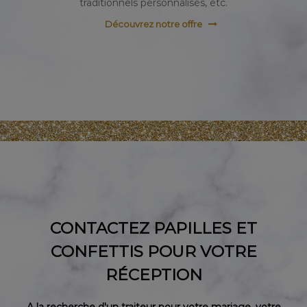
traditionnels personnalisés, etc.
Découvrez notre offre
CONTACTEZ PAPILLES ET
CONFETTIS POUR VOTRE
RÉCEPTION
A la recherche d'un traiteur pour votre mariage, votre