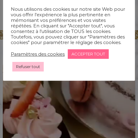
Nous utilisons des cookies sur notre site Web pour
vous offrir l'expérience la plus pertinente en
mémorisant vos préférences et vos visites
répétées. En cliquant sur "Accepter tout", vous
consentez à l'utilisation de TOUS les cookies.
Toutefois, vous pouvez cliquer sur "Paramètres des
cookies" pour paramétrer le réglage des cookies.
NOS PRESTATIONS EN VIDÉO
Paramètres des cookies
ACCEPTER TOUT
Refuser tout
Lecteur
vidéo