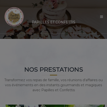
Aller
Papilles
au
et
contenu
Confettis
PAPILLES ET CONFETTIS
NOS PRESTATIONS
Transformez vos repas de famille, vos réunions d'affaires ou
vos événements en des instants gourmands et magiques
avec Papilles et Confettis