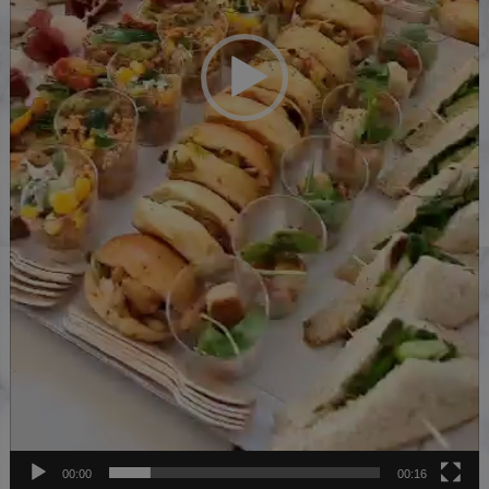
00:00
00:16