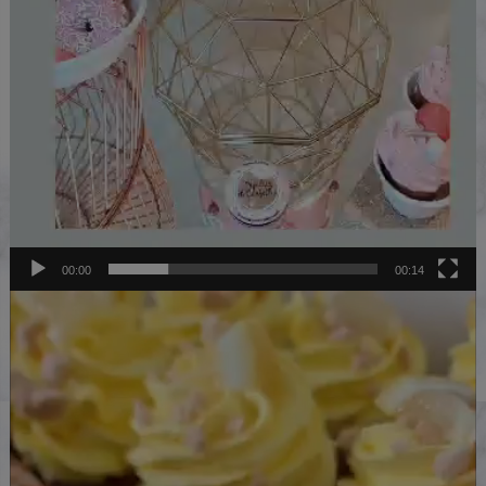
00:00
00:14
Lecteur
vidéo