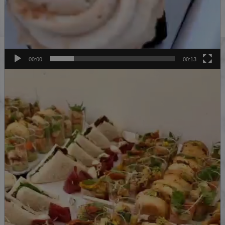
00:00
00:13
Lecteur
vidéo