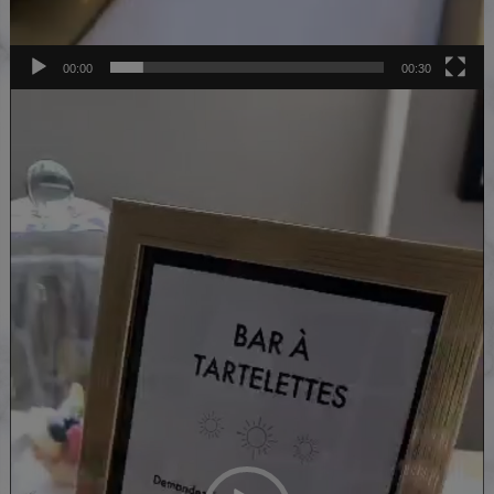
00:00
00:30
Lecteur
vidéo